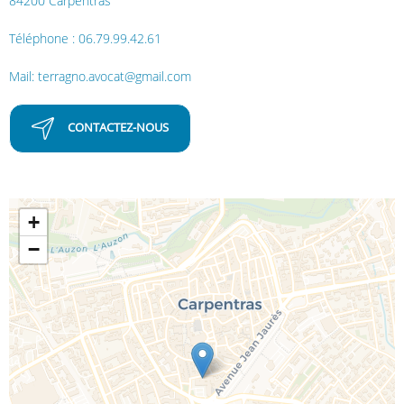
84200 Carpentras
Téléphone : 06.79.99.42.61
Mail: terragno.avocat@gmail.com
CONTACTEZ-NOUS
+
−