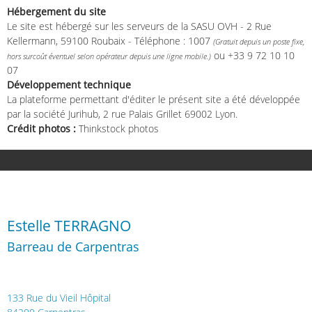
Hébergement du site
Le site est hébergé sur les serveurs de la SASU OVH - 2 Rue
Kellermann, 59100 Roubaix - Téléphone : 1007
(Gratuit depuis un poste fixe,
ou +33 9 72 10 10
hors surcoût éventuel selon opérateur depuis une ligne mobile.)
07
Développement technique
La plateforme permettant d'éditer le présent site a été développée
par la société Jurihub, 2 rue Palais Grillet 69002 Lyon.
Crédit photos :
Thinkstock photos
Estelle TERRAGNO
Barreau de Carpentras
​​​​​​​133 Rue du Vieil Hôpital